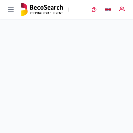
iMoBatt
Verbundprojekt öffnen
Innovatives funktionsintegriertes Moduldesign für Modulare
Batteriepacks
Sub-project
4
von 4
Automatisierte Modulmontage mit durchgehender
Qualitätssicherung
Duration
01/01/2019 - 30/04/2022
Executing unit
SCHUNK
Location
Lauffen/Neckar
Amount of funding
152.940,00 €
Total budget
no information
Sponsor
BMWE
Project data
Contact
More info